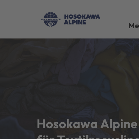
Me
Hosokawa Alpine 