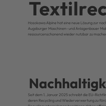
Textilre
Hosokawa Alpine hat eine neue Lösung zur nach
Augsburger Maschinen- und Anlagenbauer Maßstä
ressourcenschonend wieder nutzbar zu mache
Nachhaltigke
Seit dem 1. Januar 2025 schreibt die EU-Richtli
deren Recycling und Wiederverwertung zu fördern