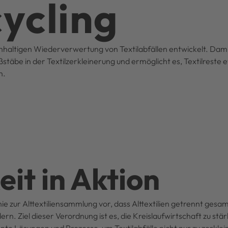
cycling
haltigen Wiederverwertung von Textilabfällen entwickelt. Dami
be in der Textilzerkleinerung und ermöglicht es, Textilreste ef
n.
it in Aktion
nie zur Alttextiliensammlung vor, dass Alttextilien getrennt ge
. Ziel dieser Verordnung ist es, die Kreislaufwirtschaft zu stä