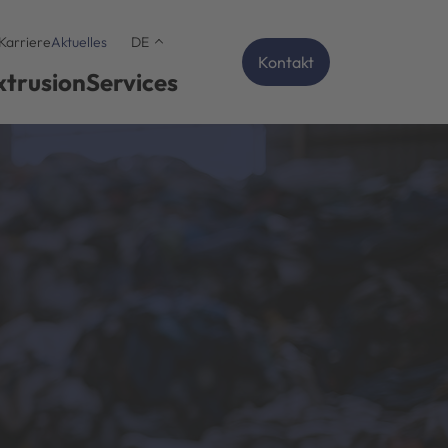
Karriere
Aktuelles
DE
Kontakt
xtrusion
Services