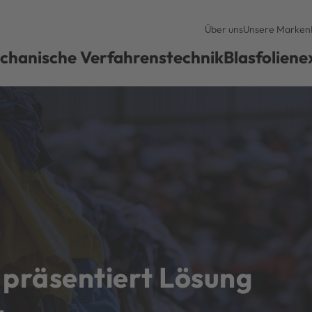
Über uns
Unsere Marken
chanische Verfahrenstechnik
Blasfoliene
präsentiert Lösung