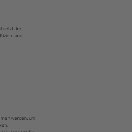
t setzt der
fizient und
sammelt werden, um
rken.