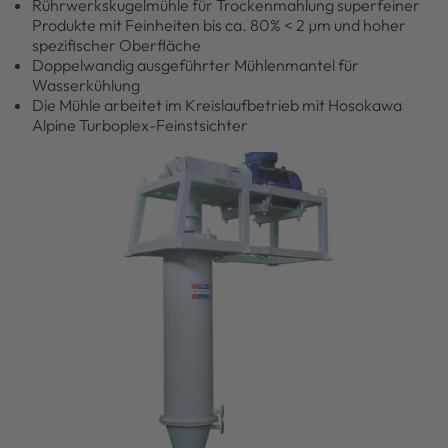
Rührwerkskugelmühle für Trockenmahlung superfeiner
Produkte mit Feinheiten bis ca. 80% < 2 µm und hoher
spezifischer Oberfläche
Doppelwandig ausgeführter Mühlenmantel für
Wasserkühlung
Die Mühle arbeitet im Kreislaufbetrieb mit Hosokawa
Alpine Turboplex-Feinstsichter