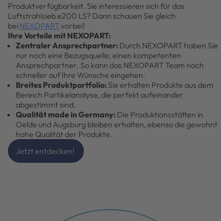
Produktverfügbarkeit. Sie interessieren sich für das
Luftstrahlsieb e200 LS? Dann schauen Sie gleich
bei
NEXOPART
vorbei!
Ihre Vorteile mit NEXOPART:
Zentraler Ansprechpartner:
Durch NEXOPART haben Sie
nur noch eine Bezugsquelle, einen kompetenten
Ansprechpartner. So kann das NEXOPART Team noch
schneller auf Ihre Wünsche eingehen.
Breites Produktportfolio:
Sie erhalten Produkte aus dem
Bereich Partikelanalyse, die perfekt aufeinander
abgestimmt sind.
Qualität made in Germany:
Die Produktionsstätten in
Oelde und Augsburg bleiben erhalten, ebenso die gewohnt
hohe Qualität der Produkte.
Jetzt entdecken!