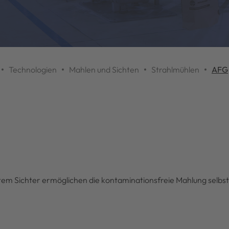
Technologien
Mahlen und Sichten
Strahlmühlen
AFG
tem Sichter ermöglichen die kontaminationsfreie Mahlung selbst