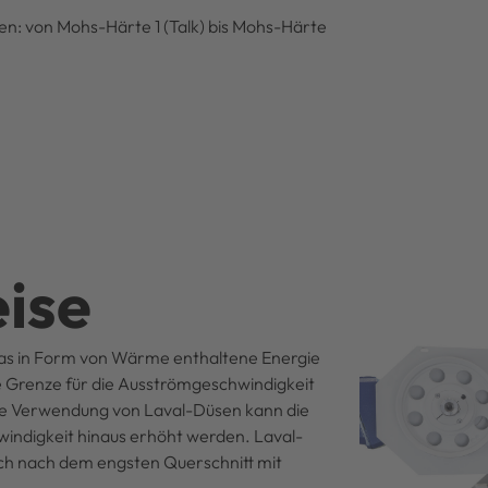
ten: von Mohs-Härte 1 (Talk) bis Mohs-Härte
ise
Gas in Form von Wärme enthaltene Energie
he Grenze für die Ausströmgeschwindigkeit
 die Verwendung von Laval-Düsen kann die
indigkeit hinaus erhöht werden. Laval-
ich nach dem engsten Querschnitt mit