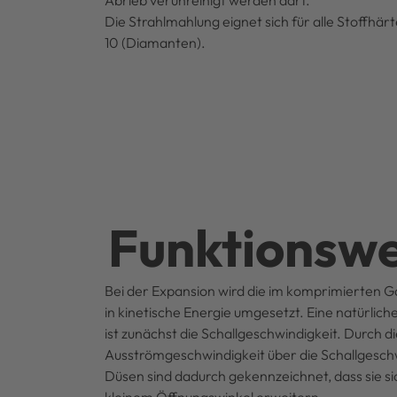
Abrieb verunreinigt werden darf.
Die Strahlmahlung eignet sich für alle Stoffhär
10 (Diamanten).
Funktionswe
Bei der Expansion wird die im komprimierten 
in kinetische Energie umgesetzt. Eine natürlic
ist zunächst die Schallgeschwindigkeit. Durch
Ausströmgeschwindigkeit über die Schallgeschw
Düsen sind dadurch gekennzeichnet, dass sie s