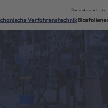
Über uns
Unsere Marken
chanische Verfahrenstechnik
Blasfoliene