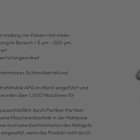
rstellung von Pulvern mit steiler
ung im Bereich < 5 µm – 200 µm.
dnet
berteil angeordnet
nehmbares Sichteroberteil und
strahlmühle AFG im Markt eingeführt und
er wurden über 1.000 Maschinen für
 ausschließlich durch Partikel-Partikel-
 keine Maschinenbauteile in der Mahlzone
wie auch eine Kontamination des Mahlguts
 eingesetzt, wenn das Produkt nicht durch