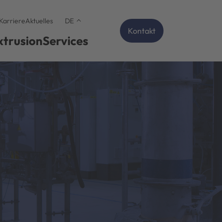
Karriere
Aktuelles
DE
Kontakt
xtrusion
Services