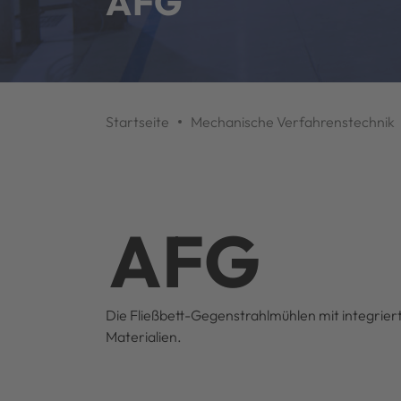
AFG
Startseite
Mechanische Verfahrenstechnik
AFG
Die Fließbett-Gegenstrahlmühlen mit integrier
Materialien.